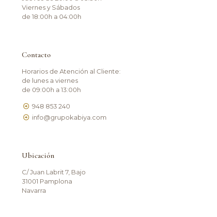
Viernes y Sábados
de 18:00h a 04:00h
Contacto
Horarios de Atención al Cliente:
de lunes a viernes
de 09:00h a 13:00h
948 853 240
info@grupokabiya.com
Ubicación
C/ Juan Labrit 7, Bajo
31001 Pamplona
Navarra