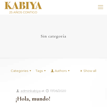
Sin categoría
Categories
Tags
Authors
Show all
adminkabiya
at
17/06/2020
¡Hola, mundo!