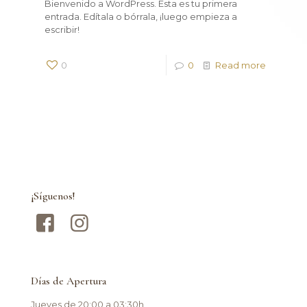
Bienvenido a WordPress. Esta es tu primera
entrada. Edítala o bórrala, ¡luego empieza a
escribir!
0
0
Read more
¡Síguenos!
Días de Apertura
Jueves de 20:00 a 03:30h